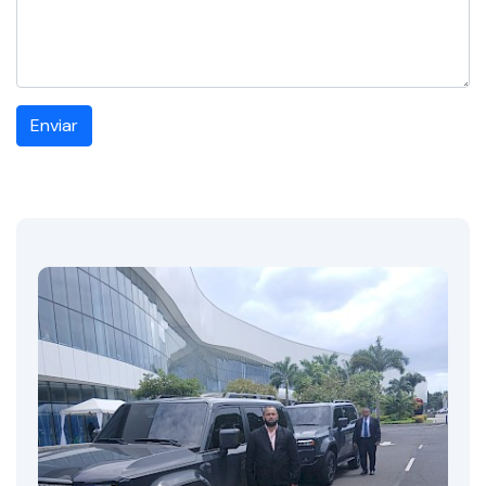
Enviar