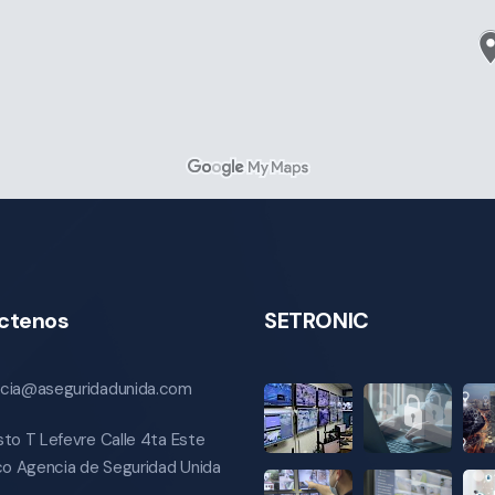
ctenos
SETRONIC
cia@aseguridadunida.com
sto T Lefevre Calle 4ta Este
ico Agencia de Seguridad Unida