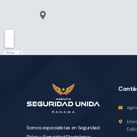
Contá
agen
Erne
Somos especialistas en Seguridad
Edif
Física y Seguridad Electrónica,