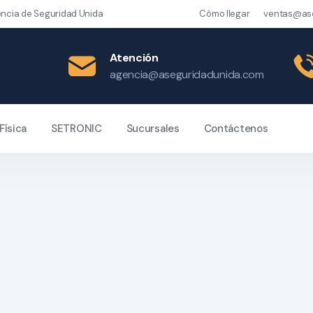
gencia de Seguridad Unida
Cómo llegar
ventas@as
Atención
agencia@aseguridadunida.com
Física
SETRONIC
Sucursales
Contáctenos