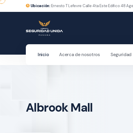
Ubicación:
Ernesto T Lefevre Calle 4ta Este Edifico 48 A
Inicio
Acerca de nosotros
Seguridad 
Albrook Mall