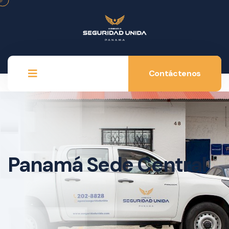
Contáctenos
Panamá Sede Central